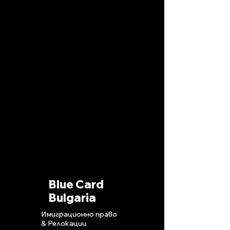
Blue Card
Bulgaria
Имиграционно право
& Релокации