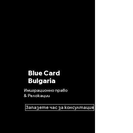
Blue Card
Bulgaria
Имиграционно право
& Релокации
Запазете час за консултация