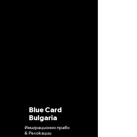
Blue Card
Bulgaria
Имиграционно право
& Релокации