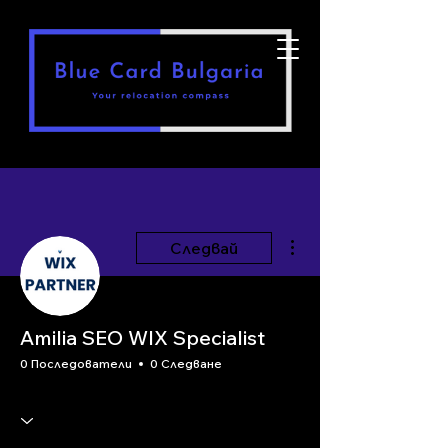
Още действия
Следвай
Amilia SEO WIX Specialist
0 Последователи
0 Следване