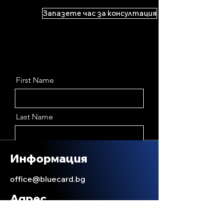
Запазете час за консултация
First Name
Last Name
Email
Информация
office@bluecard.bg
Message
Адрес