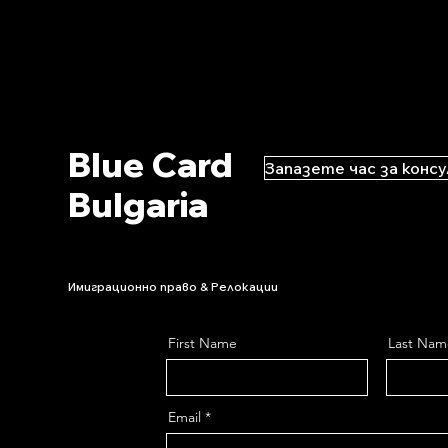
Blue Card
Запазете час за конс
Bulgaria
Имиграционно право & Релокации
First Name
Last Nam
Email