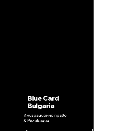
Blue Card
Bulgaria
Имиграционно право
& Релокации