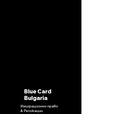
Blue Card
Bulgaria
Имиграционно право
& Релокации