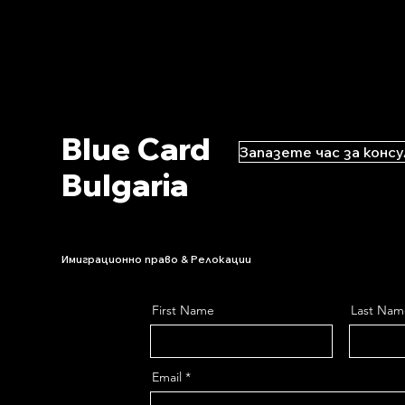
Blue Card
Запазете час за конс
Bulgaria
Имиграционно право & Релокации
First Name
Last Nam
Email