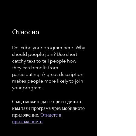
Относно
Describe your program here. Why
should people join? Use short
catchy text to tell people how
they can benefit from
participating. A great description
makes people more likely to join
your program.
Също можете да се присъедините
към тази програма чрез мобилното
приложение.
Отидете в
приложението