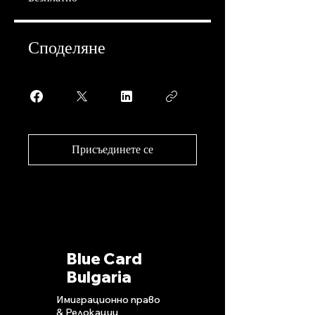
Споделяне
Присъединете се
Blue Card
Bulgaria
Имиграционно право
& Релокации