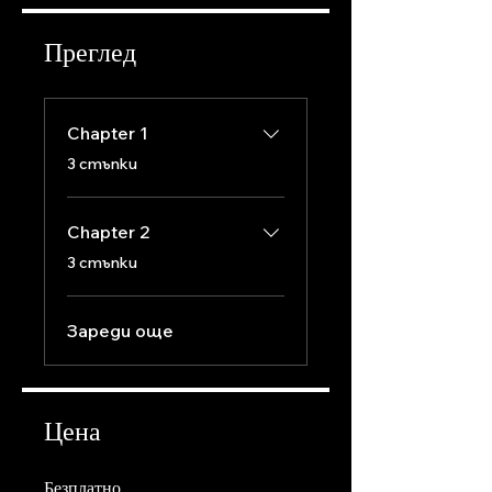
Преглед
Chapter 1
.
3 стъпки
Chapter 2
.
3 стъпки
Зареди още
Цена
Безплатно