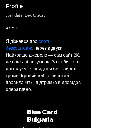
Profile
Join date: Dec 8, 2025
About
Я дізнався про 
слоти 
безкоштовно
 через відгуки. 
Найкраще джерело — сам сайт 2K, 
де описані всі умови. З особистого 
досвіду: усе швидко й без зайвих 
кроків. Ігровий вибір широкий, 
правила чіткі, підтримка відповідає 
оперативно.
Blue Card
Bulgaria